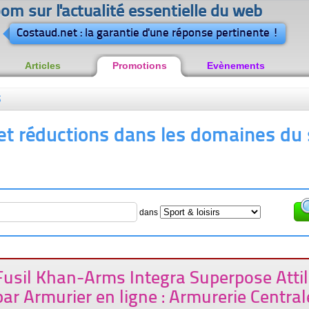
om sur l'actualité essentielle du web
Costaud.net : la garantie d'une réponse pertinente !
Articles
Promotions
Evènements
s
t réductions dans les domaines du 
dans
Fusil Khan-Arms Integra Superpose Atti
par Armurier en ligne : Armurerie Central