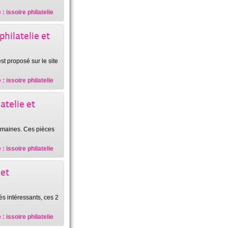
: issoire philatelie
hilatelie et
t proposé sur le site
: issoire philatelie
atelie et
romaines. Ces pièces
: issoire philatelie
 et
ès intéressants, ces 2
: issoire philatelie